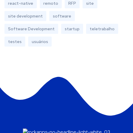
react-native
remoto
RFP
site
site development
software
Software Development
startup
teletrabalho
testes
usuários