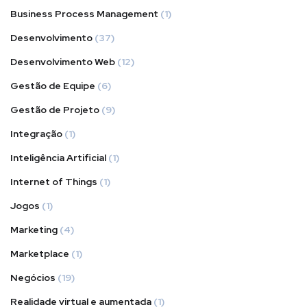
Business Process Management
(1)
Desenvolvimento
(37)
Desenvolvimento Web
(12)
Gestão de Equipe
(6)
Gestão de Projeto
(9)
Integração
(1)
Inteligência Artificial
(1)
Internet of Things
(1)
Jogos
(1)
Marketing
(4)
Marketplace
(1)
Negócios
(19)
Realidade virtual e aumentada
(1)