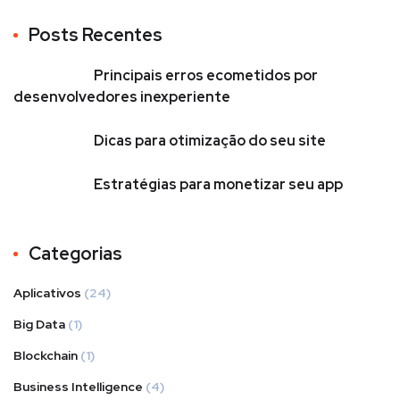
Posts Recentes
Principais erros ecometidos por
desenvolvedores inexperiente
Dicas para otimização do seu site
Estratégias para monetizar seu app
Categorias
Aplicativos
(24)
Big Data
(1)
Blockchain
(1)
Business Intelligence
(4)