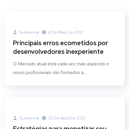
Guilherme
4 De Maio De 2021
Principais erros ecometidos por
desenvolvedores inexperiente
O Mercado atual está cada vez mais aquecido e
novos profissionais são formados a...
Guilherme
29 De Abril De 2021
Estratégias para monetizar seu