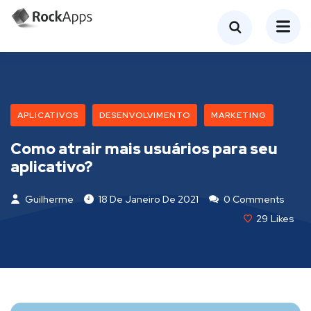
APLICATIVOS
DESENVOLVIMENTO
MARKETING
Como atrair mais usuários para seu
aplicativo?
Guilherme
18 De Janeiro De 2021
0 Comments
29
Likes