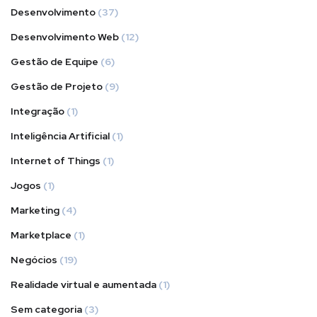
Desenvolvimento
(37)
Desenvolvimento Web
(12)
Gestão de Equipe
(6)
Gestão de Projeto
(9)
Integração
(1)
Inteligência Artificial
(1)
Internet of Things
(1)
Jogos
(1)
Marketing
(4)
Marketplace
(1)
Negócios
(19)
Realidade virtual e aumentada
(1)
Sem categoria
(3)