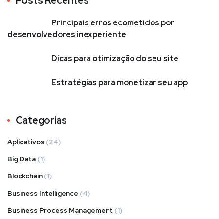
Posts Recentes
Principais erros ecometidos por
desenvolvedores inexperiente
Dicas para otimização do seu site
Estratégias para monetizar seu app
Categorias
Aplicativos
(24)
Big Data
(1)
Blockchain
(1)
Business Intelligence
(4)
Business Process Management
(1)