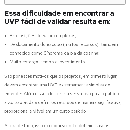
Essa dificuldade em encontrar a
UVP fácil de validar resulta em:
Proposições de valor complexas;
Deslocamento do escopo (muitos recursos), também
conhecido como Síndrome da pia da cozinha;
Muito esforço, tempo e investimento.
São por estes motivos que os projetos, em primeiro lugar,
devem encontrar uma UVP extremamente simples de
entender. Além disso, ele precisa ser valioso para o público-
alvo. Isso ajuda a definir os recursos de maneira significativa,
proporcional e viável em um curto período.
Acima de tudo, isso economiza muito dinheiro para os