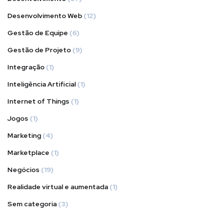
Desenvolvimento Web
(12)
Gestão de Equipe
(6)
Gestão de Projeto
(9)
Integração
(1)
Inteligência Artificial
(1)
Internet of Things
(1)
Jogos
(1)
Marketing
(4)
Marketplace
(1)
Negócios
(19)
Realidade virtual e aumentada
(1)
Sem categoria
(3)