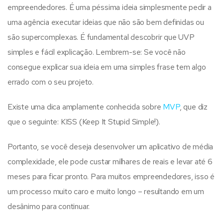
empreendedores. É uma péssima ideia simplesmente pedir a
uma agência executar ideias que não são bem definidas ou
são supercomplexas. É fundamental descobrir que UVP
simples e fácil explicação. Lembrem-se: Se você não
consegue explicar sua ideia em uma simples frase tem algo
errado com o seu projeto.
Existe uma dica amplamente conhecida sobre
MVP
, que diz
que o seguinte: KISS (Keep It Stupid Simple!).
Portanto, se você deseja desenvolver um aplicativo de média
complexidade, ele pode custar milhares de reais e levar até 6
meses para ficar pronto. Para muitos empreendedores, isso é
um processo muito caro e muito longo – resultando em um
desânimo para continuar.