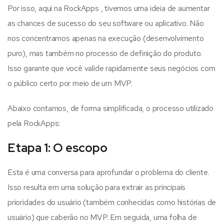
Por isso, aqui na RockApps , tivemos uma ideia de aumentar
as chances de sucesso do seu software ou aplicativo. Não
nos concentramos apenas na execução (desenvolvimento
puro), mas também no processo de definição do produto.
Isso garante que você valide rapidamente seus negócios com
o público certo por meio de um MVP.
Abaixo contamos, de forma simplificada, o processo utilizado
pela RockApps:
Etapa 1: O escopo
Esta é uma conversa para aprofundar o problema do cliente.
Isso resulta em uma solução para extrair as principais
prioridades do usuário (também conhecidas como histórias de
usuário) que caberão no MVP. Em seguida, uma folha de