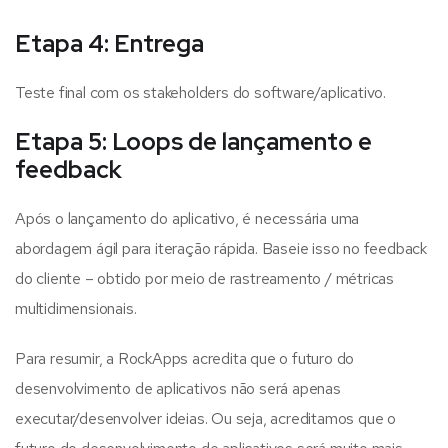
Etapa 4: Entrega
Teste final com os stakeholders do software/aplicativo.
Etapa 5: Loops de lançamento e
feedback
Após o lançamento do aplicativo, é necessária uma
abordagem ágil para iteração rápida. Baseie isso no feedback
do cliente – obtido por meio de rastreamento / métricas
multidimensionais.
Para resumir, a RockApps acredita que o futuro do
desenvolvimento de aplicativos não será apenas
executar/desenvolver ideias. Ou seja, acreditamos que o