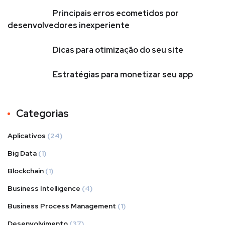
Principais erros ecometidos por
desenvolvedores inexperiente
Dicas para otimização do seu site
Estratégias para monetizar seu app
Categorias
Aplicativos
(24)
Big Data
(1)
Blockchain
(1)
Business Intelligence
(4)
Business Process Management
(1)
Desenvolvimento
(37)