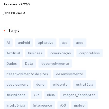
fevereiro 2020
janeiro 2020
Tags
AI
android
aplicativo
app
apps
Artificial
business
comunicação
corporativos
Dados
Data
desenvolvimento
desenvolvimento de sites
desenvovimento
development
done
eficiente
estratégia
flexibilidade
GP
ideia
imagens_pendentes
Inteligência
Intelligence
iOS
mobile