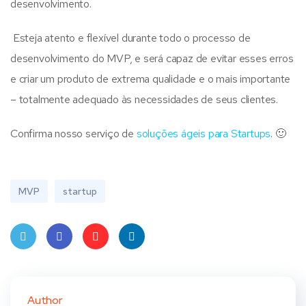
desenvolvimento.
Esteja atento e flexível durante todo o processo de
desenvolvimento do MVP, e será capaz de evitar esses erros
e criar um produto de extrema qualidade e o mais importante
– totalmente adequado às necessidades de seus clientes.
Confirma nosso serviço de
soluções ágeis para Startups
. 🙂
MVP
startup
Twit
Face
Pint
Linke
ter
book
eres
dIn
Author