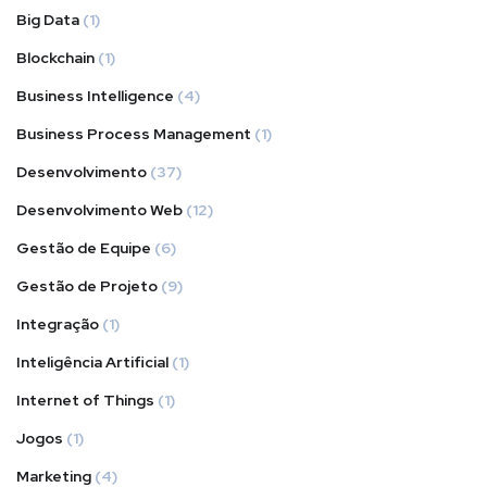
Big Data
(1)
Blockchain
(1)
Business Intelligence
(4)
Business Process Management
(1)
Desenvolvimento
(37)
Desenvolvimento Web
(12)
Gestão de Equipe
(6)
Gestão de Projeto
(9)
Integração
(1)
Inteligência Artificial
(1)
Internet of Things
(1)
Jogos
(1)
Marketing
(4)