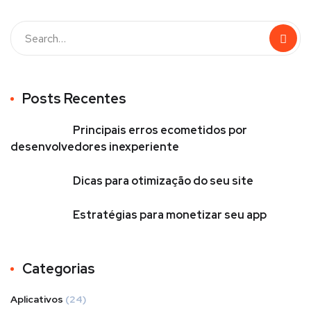
Posts Recentes
Principais erros ecometidos por
desenvolvedores inexperiente
Dicas para otimização do seu site
Estratégias para monetizar seu app
Categorias
Aplicativos
(24)