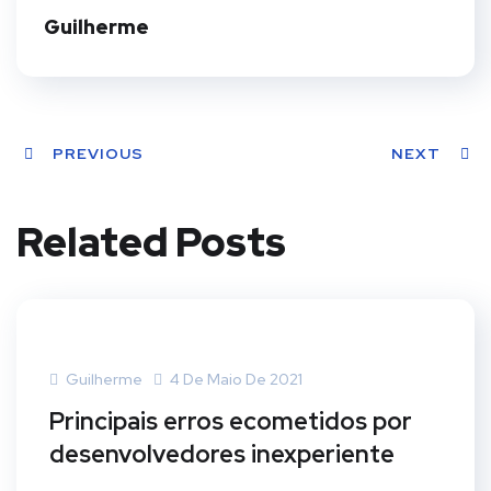
t
Guilherme
PREVIOUS
NEXT
Related Posts
Guilherme
4 De Maio De 2021
Principais erros ecometidos por
desenvolvedores inexperiente