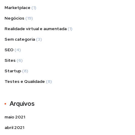
Marketplace
(1)
Negócios
(19)
Realidade virtual e aumentada
(1)
Sem categoria
(3)
SEO
(4)
Sites
(6)
Startup
(8)
Testes e Qualidade
(8)
Arquivos
maio 2021
abril 2021