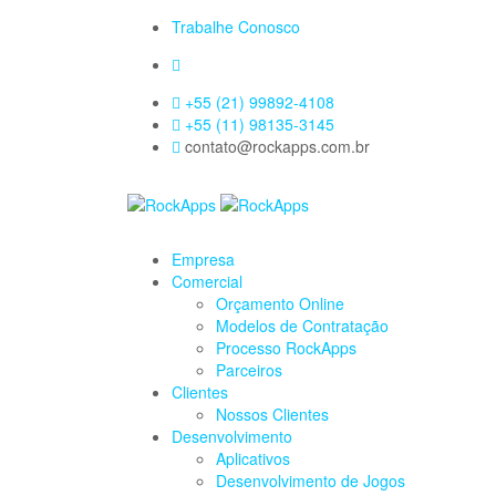
Trabalhe Conosco
+55 (21) 99892-4108
+55 (11) 98135-3145
contato@rockapps.com.br
Empresa
Comercial
Orçamento Online
Modelos de Contratação
Processo RockApps
Parceiros
Clientes
Nossos Clientes
Desenvolvimento
Aplicativos
Desenvolvimento de Jogos