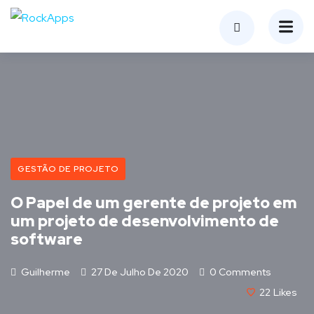
GESTÃO DE PROJETO
O Papel de um gerente de projeto em
um projeto de desenvolvimento de
software
Guilherme
27 De Julho De 2020
0 Comments
22
Likes