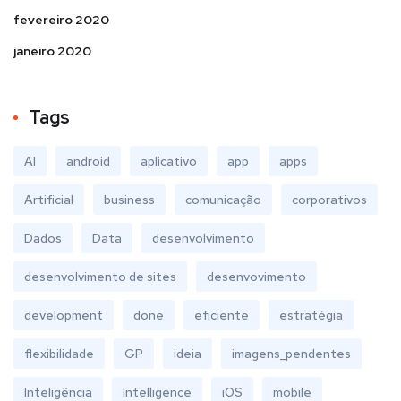
fevereiro 2020
janeiro 2020
Tags
AI
android
aplicativo
app
apps
Artificial
business
comunicação
corporativos
Dados
Data
desenvolvimento
desenvolvimento de sites
desenvovimento
development
done
eficiente
estratégia
flexibilidade
GP
ideia
imagens_pendentes
Inteligência
Intelligence
iOS
mobile