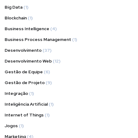
Big Data
(1)
Blockchain
(1)
Business Intelligence
(4)
Business Process Management
(1)
Desenvolvimento
(37)
Desenvolvimento Web
(12)
Gestão de Equipe
(6)
Gestão de Projeto
(9)
Integração
(1)
Inteligência Artificial
(1)
Internet of Things
(1)
Jogos
(1)
Marketing
(4)