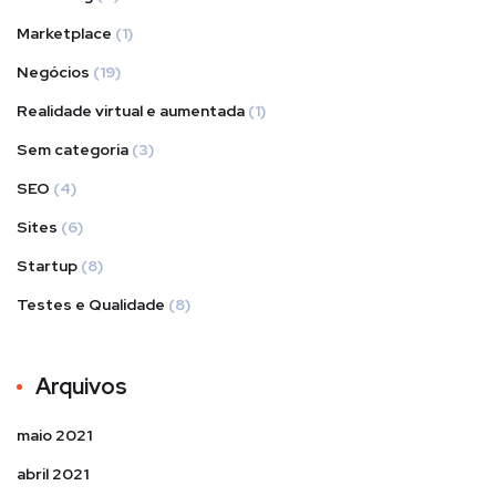
Marketplace
(1)
Negócios
(19)
Realidade virtual e aumentada
(1)
Sem categoria
(3)
SEO
(4)
Sites
(6)
Startup
(8)
Testes e Qualidade
(8)
Arquivos
maio 2021
abril 2021