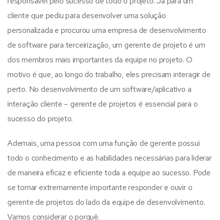
responsável pelo sucesso de todo o projeto. Já para um
cliente que pediu para desenvolver uma solução
personalizada e procurou uma empresa de desenvolvimento
de software para terceirização, um gerente de projeto é um
dos membros mais importantes da equipe no projeto. O
motivo é que, ao longo do trabalho, eles precisam interagir de
perto. No desenvolvimento de um software/aplicativo a
interação cliente – gerente de projetos é essencial para o
sucesso do projeto.
Ademais, uma pessoa com uma função de gerente possui
todo o conhecimento e as habilidades necessárias para liderar
de maneira eficaz e eficiente toda a equipe ao sucesso. Pode
se tornar extremamente importante responder e ouvir o
gerente de projetos do lado da equipe de desenvolvimento.
Vamos considerar o porquê.